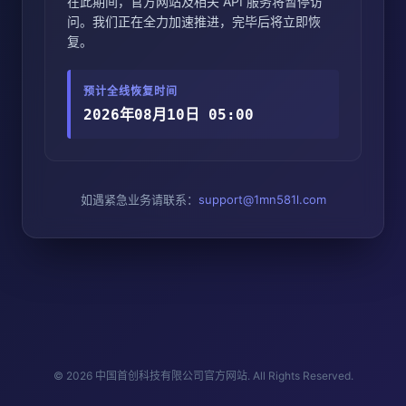
在此期间，官方网站及相关 API 服务将暂停访
问。我们正在全力加速推进，完毕后将立即恢
复。
预计全线恢复时间
2026年08月10日 05:00
如遇紧急业务请联系：
support@1mn581l.com
© 2026 中国首创科技有限公司官方网站. All Rights Reserved.