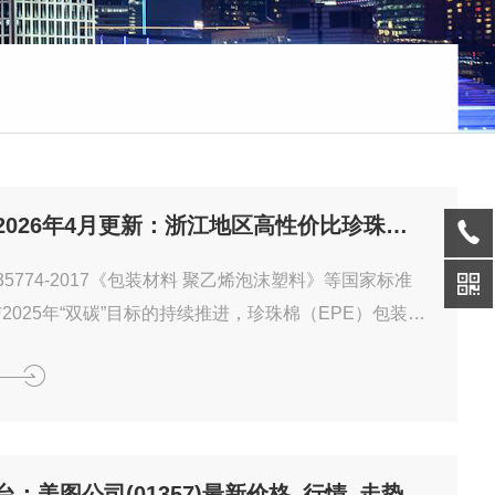
M6米乐：2026年4月更新：浙江地区高性价比珍珠棉生产批发商综合评选指南
35774-2017《包装材料 聚乙烯泡沫塑料》等国家标准
2025年“双碳”目标的持续推进，珍珠棉（EPE）包装行
所未有
M6米乐平台：美图公司(01357)最新价格_行情_走势图—东方财富网