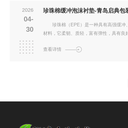
2026
04-
珍珠棉（EPE）是一种具有高强缓冲
30
材料，它柔韧、质轻，富有弹性，具有良
发泡胶易碎、回复性差的缺点。.
查看详情