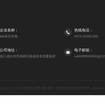
企业名称：
热线电话：
M6米乐官网
0576-82881369
公司地址：
电子邮箱：
浙江省台州市路桥区路南街道西夏新村
m68989900090@12
pyright © 2024 M6米乐官网 版权所有
浙ICP备2021026050号
sitemap.