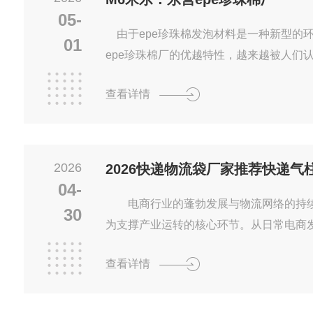
05-
由于epe珍珠棉发泡材料是一种新型的
01
epe珍珠棉厂的优越特性，越来越被人们
扩大和创新。如今该东营epe珍珠棉
查看详情
2026
04-
电商行业的蓬勃发展与物流网络的持续
30
为支撑产业运转的核心环节。从日常电商
宗货物的长途运输，快递气柱袋、自
查看详情